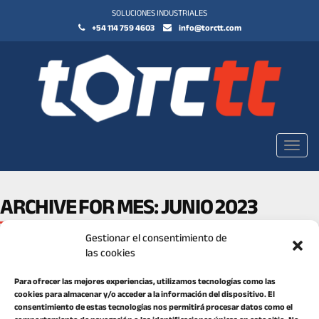
SOLUCIONES INDUSTRIALES
+54 114 759 4603
info@torctt.com
Toggl
navig
ARCHIVE FOR MES:
JUNIO 2023
Gestionar el consentimiento de
las cookies
Para ofrecer las mejores experiencias, utilizamos tecnologías como las
cookies para almacenar y/o acceder a la información del dispositivo. El
consentimiento de estas tecnologías nos permitirá procesar datos como el