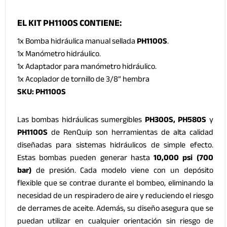
EL KIT PH1100S CONTIENE:
1x Bomba hidráulica manual sellada
PH1100S
.
1x Manómetro hidráulico.
1x Adaptador para manómetro hidráulico.
1x Acoplador de tornillo de 3/8” hembra
SKU: PH1100S
Las bombas hidráulicas sumergibles
PH300S, PH580S
y
PH1100S
de RenQuip son herramientas de alta calidad
diseñadas para sistemas hidráulicos de simple efecto.
Estas bombas pueden generar hasta
10,000 psi (700
bar)
de presión. Cada modelo viene con un depósito
flexible que se contrae durante el bombeo, eliminando la
necesidad de un respiradero de aire y reduciendo el riesgo
de derrames de aceite. Además, su diseño asegura que se
puedan utilizar en cualquier orientación sin riesgo de