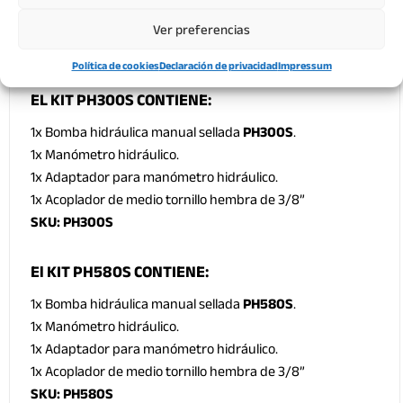
Ver preferencias
Política de cookies
Declaración de privacidad
Impressum
EL KIT PH300S CONTIENE:
1x Bomba hidráulica manual sellada
PH300S
.
1x Manómetro hidráulico.
1x Adaptador para manómetro hidráulico.
1x Acoplador de medio tornillo hembra de 3/8”
SKU: PH300S
El KIT PH580S CONTIENE:
1x Bomba hidráulica manual sellada
PH580S
.
1x Manómetro hidráulico.
1x Adaptador para manómetro hidráulico.
1x Acoplador de medio tornillo hembra de 3/8”
SKU: PH580S