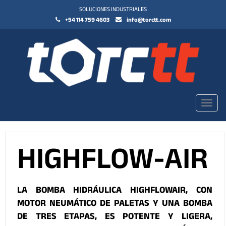
SOLUCIONES INDUSTRIALES
+54 114 759 4603
info@torctt.com
Toggl
navig
HIGHFLOW-AIR
LA BOMBA HIDRÁULICA HIGHFLOWAIR, CON
MOTOR NEUMÁTICO DE PALETAS Y UNA BOMBA
DE TRES ETAPAS, ES POTENTE Y LIGERA,